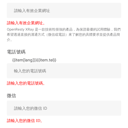
請輸入有效企業網址。
OpenResty XRay 是一款技術性很強的產品，為保證最優的試用體驗，我們
希望透過直接的溝通方式（微信或電話）來了解您的具體要求並提供產品簡
介。
電話號碼
{{item[lang]}}
{{item.tel}}
請輸入您的電話號碼。
微信
請輸入您的微信 ID。