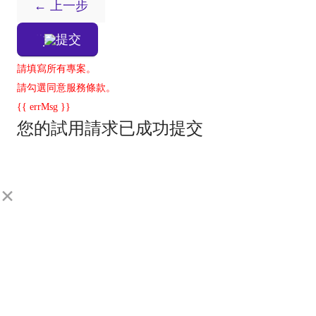
← 上一步
提交
請填寫所有專案。
請勾選同意服務條款。
{{ errMsg }}
您的試用請求已成功提交
×