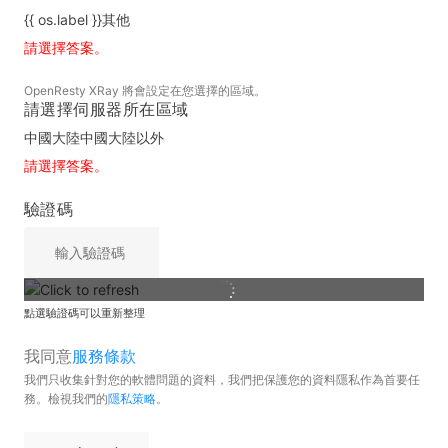
{{ os.label }}
其他
請選擇答案。
OpenResty XRay 將會設定在您選擇的區域。
請選擇伺服器所在區域
中國大陸
中國大陸以外
請選擇答案。
驗證碼
點選驗證碼可以重新整理
我同意
服務條款
我們只收集針對您的軟體問題的資料，我們把保護您的資料隱私作為首要任
務。檢視我們的
隱私策略
。