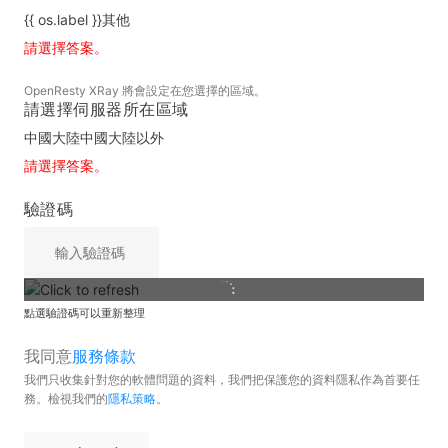
{{ os.label }}
其他
請選擇答案。
OpenResty XRay 將會設定在您選擇的區域。
請選擇伺服器所在區域
中國大陸
中國大陸以外
請選擇答案。
驗證碼
點選驗證碼可以重新整理
我同意
服務條款
我們只收集針對您的軟體問題的資料，我們把保護您的資料隱私作為首要任
務。檢視我們的
隱私策略
。