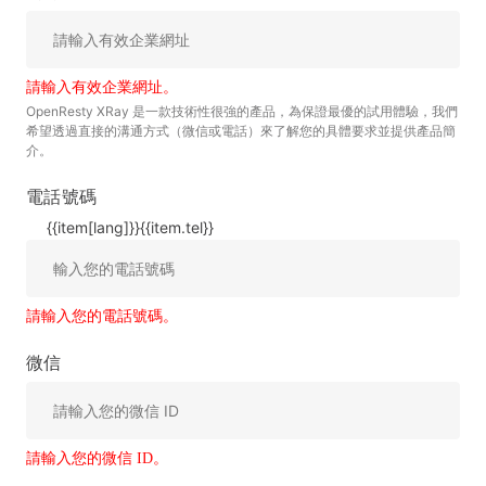
請輸入有效企業網址。
OpenResty XRay 是一款技術性很強的產品，為保證最優的試用體驗，我們
希望透過直接的溝通方式（微信或電話）來了解您的具體要求並提供產品簡
介。
電話號碼
{{item[lang]}}
{{item.tel}}
請輸入您的電話號碼。
微信
請輸入您的微信 ID。