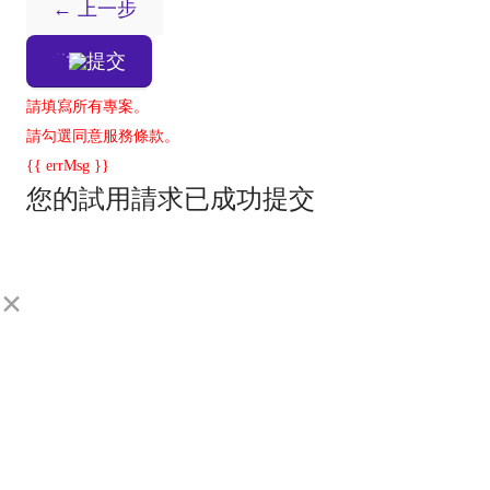
← 上一步
提交
請填寫所有專案。
請勾選同意服務條款。
{{ errMsg }}
您的試用請求已成功提交
×